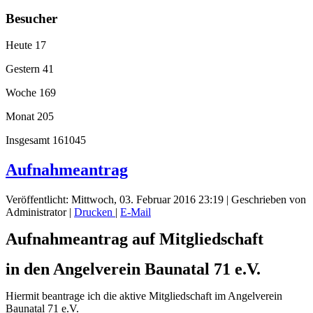
Besucher
Heute
17
Gestern
41
Woche
169
Monat
205
Insgesamt
161045
Aufnahmeantrag
Veröffentlicht: Mittwoch, 03. Februar 2016 23:19
|
Geschrieben von
Administrator
|
Drucken
|
E-Mail
Aufnahmeantrag auf Mitgliedschaft
in den Angelverein Baunatal 71 e.V.
Hiermit beantrage ich die aktive Mitgliedschaft im Angelverein
Baunatal 71 e.V.