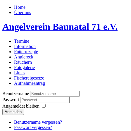
Home
Über uns
Angelverein Baunatal 71 e.V.
Termine
Information
Futterrezepte
Anglereck
Räuchern
Fotogalerie
Links
Fischereigesetze
Aufnahmeantrag
Benutzername
Passwort
Angemeldet bleiben
Anmelden
Benutzername vergessen?
Passwort vergessen?